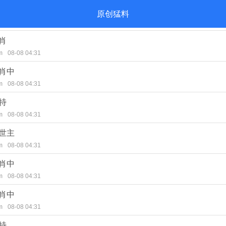
原创猛料
一肖
m
08-08 04:31
两肖中
m
08-08 04:31
中特
m
08-08 04:31
救世主
m
08-08 04:31
①肖中
m
08-08 04:31
二肖中
m
08-08 04:31
平特