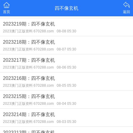
四不像玄机
首页
返回
2023219期：四不像玄机
2023澳门正版资料 670288.com
08-08 05:30
2023218期：四不像玄机
2023澳门正版资料 670288.com
08-07 05:30
2023217期：四不像玄机
2023澳门正版资料 670288.com
08-06 05:30
2023216期：四不像玄机
2023澳门正版资料 670288.com
08-05 05:30
2023215期：四不像玄机
2023澳门正版资料 670288.com
08-04 05:30
2023214期：四不像玄机
2023澳门正版资料 670288.com
08-03 05:30
2023213期：四不像玄机