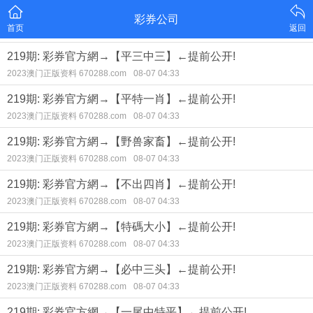
彩券公司
首页
返回
219期: 彩券官方網→【平三中三】←提前公开!
2023澳门正版资料 670288.com
08-07 04:33
219期: 彩券官方網→【平特一肖】←提前公开!
2023澳门正版资料 670288.com
08-07 04:33
219期: 彩券官方網→【野兽家畜】←提前公开!
2023澳门正版资料 670288.com
08-07 04:33
219期: 彩券官方網→【不出四肖】←提前公开!
2023澳门正版资料 670288.com
08-07 04:33
219期: 彩券官方網→【特碼大小】←提前公开!
2023澳门正版资料 670288.com
08-07 04:33
219期: 彩券官方網→【必中三头】←提前公开!
2023澳门正版资料 670288.com
08-07 04:33
219期: 彩券官方網→【一尾中特平】←提前公开!